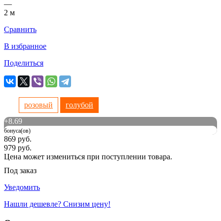
—
2 м
Сравнить
В избранное
Поделиться
розовый
голубой
+
8.69
бонуса(ов)
869 руб.
979 руб.
Цена может измениться при поступлении товара.
Под заказ
Уведомить
Нашли дешевле? Снизим цену!