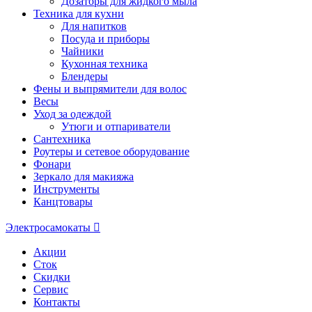
Дозаторы для жидкого мыла
Техника для кухни
Для напитков
Посуда и приборы
Чайники
Кухонная техника
Блендеры
Фены и выпрямители для волос
Весы
Уход за одеждой
Утюги и отпариватели
Сантехника
Роутеры и сетевое оборудование
Фонари
Зеркало для макияжа
Инструменты
Канцтовары
Электросамокаты
Акции
Сток
Скидки
Сервис
Контакты