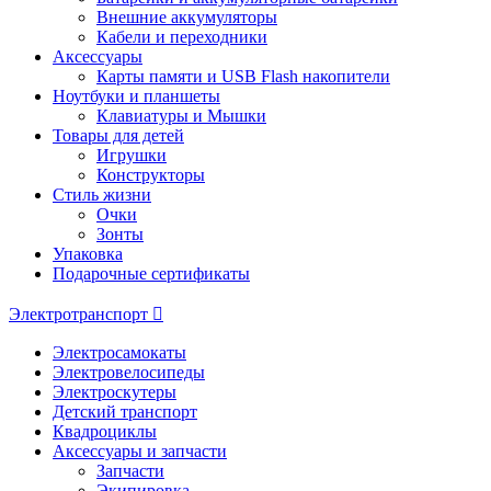
Внешние аккумуляторы
Кабели и переходники
Аксессуары
Карты памяти и USB Flash накопители
Ноутбуки и планшеты
Клавиатуры и Мышки
Товары для детей
Игрушки
Конструкторы
Стиль жизни
Очки
Зонты
Упаковка
Подарочные сертификаты
Электротранспорт
Электросамокаты
Электровелосипеды
Электроскутеры
Детский транспорт
Квадроциклы
Аксессуары и запчасти
Запчасти
Экипировка