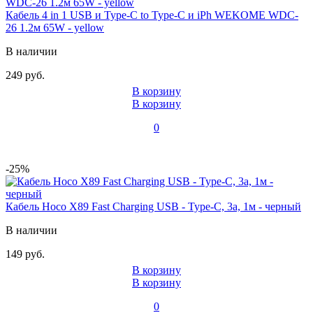
Кабель 4 in 1 USB и Type-C to Type-C и iPh WEKOME WDC-
26 1.2м 65W - yellow
В наличии
249 руб.
В корзину
В корзину
0
-25%
Кабель Hoco X89 Fast Charging USB - Type-C, 3а, 1м - черный
В наличии
149 руб.
В корзину
В корзину
0