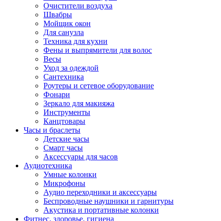
Очистители воздуха
Швабры
Мойщик окон
Для санузла
Техника для кухни
Фены и выпрямители для волос
Весы
Уход за одеждой
Сантехника
Роутеры и сетевое оборудование
Фонари
Зеркало для макияжа
Инструменты
Канцтовары
Часы и браслеты
Детские часы
Смарт часы
Аксессуары для часов
Аудиотехника
Умные колонки
Микрофоны
Аудио переходники и аксессуары
Беспроводные наушники и гарнитуры
Акустика и портативные колонки
Фитнес, здоровье, гигиена