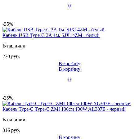
0
-35%
Кабель USB Type-C 3А 1м. SJX14ZM - белый
В наличии
270 руб.
В корзину
В корзину
0
-35%
Кабель Type-C Type-C ZMI 100см 100W AL307E - черный
В наличии
316 руб.
В корзину