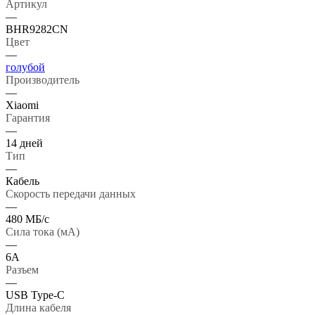
Артикул
—
BHR9282CN
Цвет
—
голубой
Производитель
—
Xiaomi
Гарантия
—
14 дней
Тип
—
Кабель
Скорость передачи данных
—
480 МБ/с
Сила тока (мА)
—
6A
Разъем
—
USB Type-C
Длина кабеля