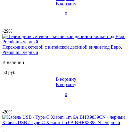
В корзину
0
-29%
Переходник сетевой с китайской двойной вилки под Евро,
Premium - черный
В наличии
50 руб.
В корзину
В корзину
0
-20%
Кабель USB / Type-C Xiaomi 1m 6A BHR9839CN - черный