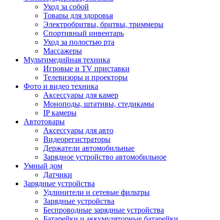
Уход за собой
Товары для здоровья
Электробритвы, бритвы, триммеры
Спортивный инвентарь
Уход за полостью рта
Массажеры
Мультимедийная техника
Игровые и TV приставки
Телевизоры и проекторы
Фото и видео техника
Аксессуары для камер
Моноподы, штативы, стедикамы
IP камеры
Автотовары
Аксессуары для авто
Видеорегистраторы
Держатели автомобильные
Зарядное устройство автомобильное
Умный дом
Датчики
Зарядные устройства
Удлинители и сетевые фильтры
Зарядные устройства
Беспроводные зарядные устройства
Батарейки и аккумуляторные батарейки