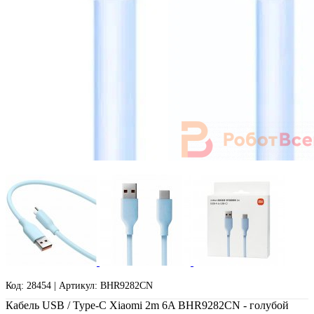
Код: 28454 | Артикул: BHR9282CN
Кабель USB / Type-C Xiaomi 2m 6A BHR9282CN - голубой