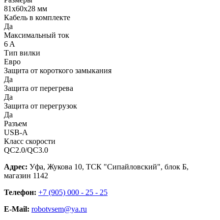
81х60х28 мм
Кабель в комплекте
Да
Максимальный ток
6 A
Тип вилки
Евро
Защита от короткого замыкания
Да
Защита от перегрева
Да
Защита от перегрузок
Да
Разъем
USB-A
Класс скорости
QC2.0/QC3.0
Адрес:
Уфа, Жукова 10, ТСК "Сипайловский", блок Б,
магазин 1142
Телефон:
+7 (905) 000 - 25 - 25
E-Mail:
robotvsem@ya.ru