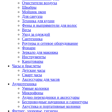
Очистители воздуха
Швабры
Мойщик окон
Для санузла
Техника для кухни
Фены и выпрямители для волос
Весы
Уход за одеждой
Сантехника
Роутеры и сетевое оборудование
Фонари
Зеркало для макияжа
Инструменты
Канцтовары
Часы и браслеты
Детские часы
Смарт часы
Аксессуары для часов
Аудиотехника
Умные колонки
Микрофоны
Аудио переходники и аксессуары
Беспроводные наушники и гарнитуры
Акустика и портативные колонки
Фитнес, здоровье, гигиена