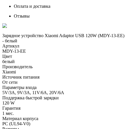
Оплата и доставка
Отзывы
Зарядное устройство Xiaomi Adaptor USB 120W (MDY-13-EE)
- белый
Артикул
MDY-13-EE
Цвет
белый
Производитель
Xiaomi
Источник питания
От сети
Параметры входа
5V/3А, 9V/3А, 11V/6А, 20V/6А
Поддержка быстрой зарядки
120 W
Гарантия
1 мес.
Материал корпуса
PC (UL94-V0)
Размеры