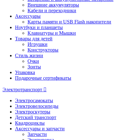
Внешние аккумуляторы
Кабели и переходники
Аксессуары
Карты памяти и USB Flash накопители
Ноутбуки и планшеты
Клавиатуры и Мышки
Товары для детей
Игрушки
Конструкторы
Стиль жизни
Очки
Зонты
Упаковка
Подарочные сертификаты
Электротранспорт
Электросамокаты
Электровелосипеды
Электроскутеры
Детский транспорт
Квадроциклы
Аксессуары и запчасти
Запчасти
Экипировка