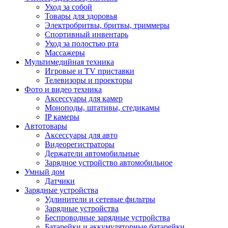
Уход за собой
Товары для здоровья
Электробритвы, бритвы, триммеры
Спортивный инвентарь
Уход за полостью рта
Массажеры
Мультимедийная техника
Игровые и TV приставки
Телевизоры и проекторы
Фото и видео техника
Аксессуары для камер
Моноподы, штативы, стедикамы
IP камеры
Автотовары
Аксессуары для авто
Видеорегистраторы
Держатели автомобильные
Зарядное устройство автомобильное
Умный дом
Датчики
Зарядные устройства
Удлинители и сетевые фильтры
Зарядные устройства
Беспроводные зарядные устройства
Батарейки и аккумуляторные батарейки