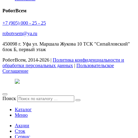
РоботВсем
+7 (905) 000 - 25 - 25
robotvsem@ya.ru
450098
г. Уфа
ул. Маршала Жукова 10 ТСК "Сипайловский"
блок Б, первый этаж
РоботВсем, 2014-2026 |
Политика конфиденциальности и
обработки персональных данных
|
Пользовательское
Соглашение
Поиск
Каталог
Меню
Акции
Сток
Сервис