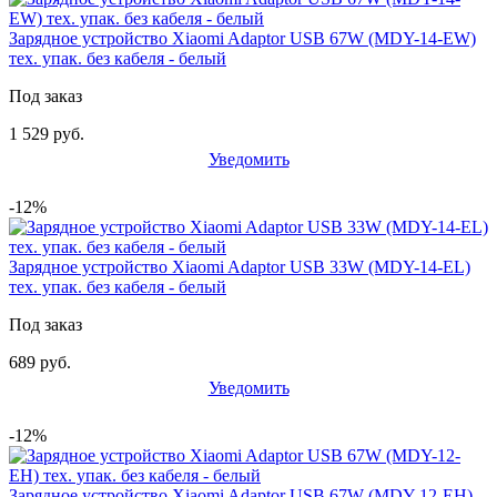
Зарядное устройство Xiaomi Adaptor USB 67W (MDY-14-EW)
тех. упак. без кабеля - белый
Под заказ
1 529 руб.
Уведомить
-12%
Зарядное устройство Xiaomi Adaptor USB 33W (MDY-14-EL)
тех. упак. без кабеля - белый
Под заказ
689 руб.
Уведомить
-12%
Зарядное устройство Xiaomi Adaptor USB 67W (MDY-12-EH)