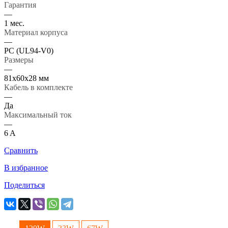
Гарантия
—
1 мес.
Материал корпуса
—
PC (UL94-V0)
Размеры
—
81х60х28 мм
Кабель в комплекте
—
Да
Максимальный ток
—
6 A
Сравнить
В избранное
Поделиться