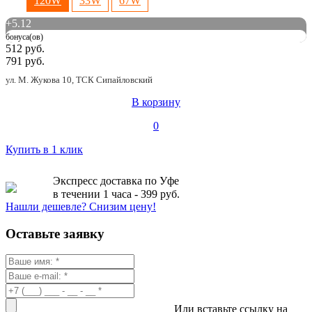
120W
33W
67W
+
5.12
бонуса(ов)
512 руб.
791 руб.
ул. М. Жукова 10, ТСК Сипайловский
В корзину
0
Купить в 1 клик
Экспресс доставка по Уфе
в течении 1 часа - 399 руб.
Нашли дешевле? Снизим цену!
Оставьте заявку
Или вставьте ссылку на