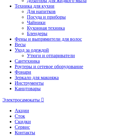
Дозаторы для жидкого мыла
Техника для кухни
Для напитков
Посуда и приборы
Чайники
Кухонная техника
Блендеры
Фены и выпрямители для волос
Весы
Уход за одеждой
Утюги и отпариватели
Сантехника
Роутеры и сетевое оборудование
Фонари
Зеркало для макияжа
Инструменты
Канцтовары
Электросамокаты
Акции
Сток
Скидки
Сервис
Контакты