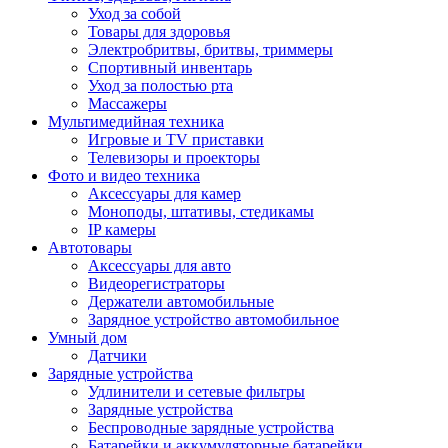
Уход за собой
Товары для здоровья
Электробритвы, бритвы, триммеры
Спортивный инвентарь
Уход за полостью рта
Массажеры
Мультимедийная техника
Игровые и TV приставки
Телевизоры и проекторы
Фото и видео техника
Аксессуары для камер
Моноподы, штативы, стедикамы
IP камеры
Автотовары
Аксессуары для авто
Видеорегистраторы
Держатели автомобильные
Зарядное устройство автомобильное
Умный дом
Датчики
Зарядные устройства
Удлинители и сетевые фильтры
Зарядные устройства
Беспроводные зарядные устройства
Батарейки и аккумуляторные батарейки