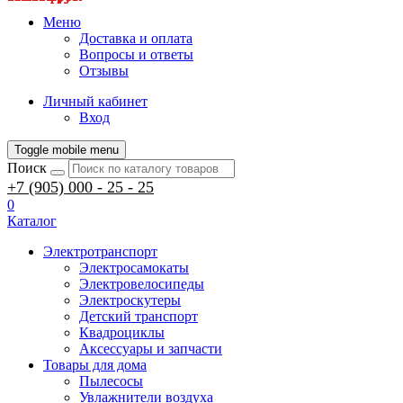
Меню
Доставка и оплата
Вопросы и ответы
Отзывы
Личный кабинет
Вход
Toggle mobile menu
Поиск
+7 (905) 000 - 25 - 25
0
Каталог
Электротранспорт
Электросамокаты
Электровелосипеды
Электроскутеры
Детский транспорт
Квадроциклы
Аксессуары и запчасти
Товары для дома
Пылесосы
Увлажнители воздуха