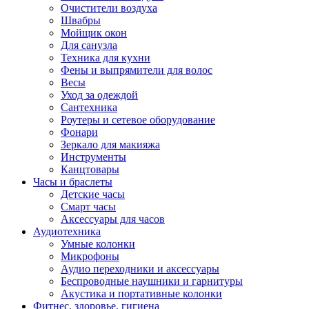
Очистители воздуха
Швабры
Мойщик окон
Для санузла
Техника для кухни
Фены и выпрямители для волос
Весы
Уход за одеждой
Сантехника
Роутеры и сетевое оборудование
Фонари
Зеркало для макияжа
Инструменты
Канцтовары
Часы и браслеты
Детские часы
Смарт часы
Аксессуары для часов
Аудиотехника
Умные колонки
Микрофоны
Аудио переходники и аксессуары
Беспроводные наушники и гарнитуры
Акустика и портативные колонки
Фитнес, здоровье, гигиена