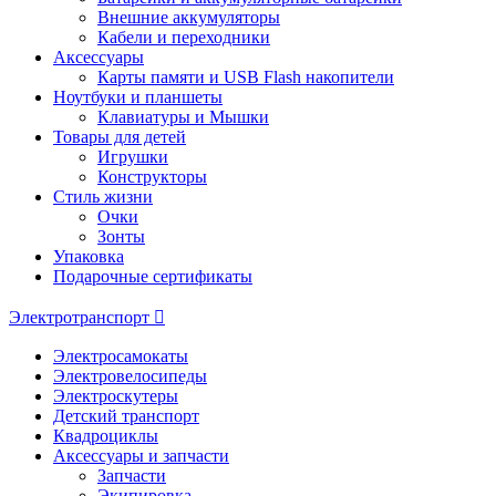
Внешние аккумуляторы
Кабели и переходники
Аксессуары
Карты памяти и USB Flash накопители
Ноутбуки и планшеты
Клавиатуры и Мышки
Товары для детей
Игрушки
Конструкторы
Стиль жизни
Очки
Зонты
Упаковка
Подарочные сертификаты
Электротранспорт
Электросамокаты
Электровелосипеды
Электроскутеры
Детский транспорт
Квадроциклы
Аксессуары и запчасти
Запчасти
Экипировка