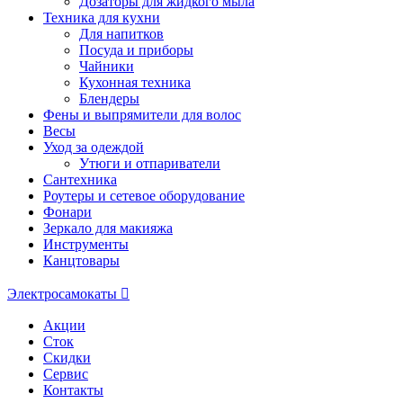
Дозаторы для жидкого мыла
Техника для кухни
Для напитков
Посуда и приборы
Чайники
Кухонная техника
Блендеры
Фены и выпрямители для волос
Весы
Уход за одеждой
Утюги и отпариватели
Сантехника
Роутеры и сетевое оборудование
Фонари
Зеркало для макияжа
Инструменты
Канцтовары
Электросамокаты
Акции
Сток
Скидки
Сервис
Контакты