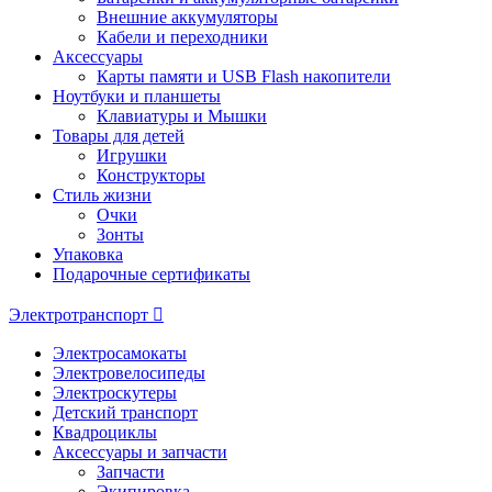
Внешние аккумуляторы
Кабели и переходники
Аксессуары
Карты памяти и USB Flash накопители
Ноутбуки и планшеты
Клавиатуры и Мышки
Товары для детей
Игрушки
Конструкторы
Стиль жизни
Очки
Зонты
Упаковка
Подарочные сертификаты
Электротранспорт
Электросамокаты
Электровелосипеды
Электроскутеры
Детский транспорт
Квадроциклы
Аксессуары и запчасти
Запчасти
Экипировка