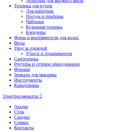
Дозаторы для жидкого мыла
Техника для кухни
Для напитков
Посуда и приборы
Чайники
Кухонная техника
Блендеры
Фены и выпрямители для волос
Весы
Уход за одеждой
Утюги и отпариватели
Сантехника
Роутеры и сетевое оборудование
Фонари
Зеркало для макияжа
Инструменты
Канцтовары
Электросамокаты
Акции
Сток
Скидки
Сервис
Контакты