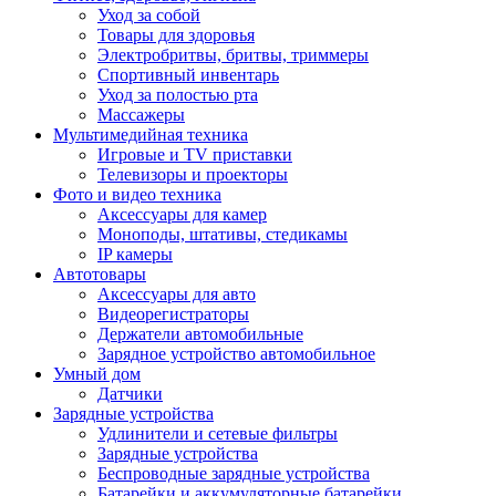
Уход за собой
Товары для здоровья
Электробритвы, бритвы, триммеры
Спортивный инвентарь
Уход за полостью рта
Массажеры
Мультимедийная техника
Игровые и TV приставки
Телевизоры и проекторы
Фото и видео техника
Аксессуары для камер
Моноподы, штативы, стедикамы
IP камеры
Автотовары
Аксессуары для авто
Видеорегистраторы
Держатели автомобильные
Зарядное устройство автомобильное
Умный дом
Датчики
Зарядные устройства
Удлинители и сетевые фильтры
Зарядные устройства
Беспроводные зарядные устройства
Батарейки и аккумуляторные батарейки