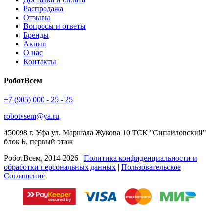
Распродажа
Отзывы
Вопросы и ответы
Бренды
Акции
О нас
Контакты
РоботВсем
+7 (905) 000 - 25 - 25
robotvsem@ya.ru
450098
г. Уфа
ул. Маршала Жукова 10 ТСК "Сипайловский"
блок Б, первый этаж
РоботВсем, 2014-2026 |
Политика конфиденциальности и
обработки персональных данных
|
Пользовательское
Соглашение