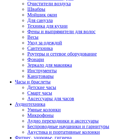
Очистители воздуха
Швабры
Мойщик окон
Для санузла
Техника для кухни
Фены и выпрямители для волос
Весы
Уход за одеждой
Сантехника
Роутеры и сетевое оборудование
Фонари
Зеркало для макияжа
Инструменты
Канцтовары
Часы и браслеты
Детские часы
Смарт часы
Аксессуары для часов
Аудиотехника
Умные колонки
Микрофоны
Аудио переходники и аксессуары
Беспроводные наушники и гарнитуры
Акустика и портативные колонки
Фитнес, здоровье, гигиена