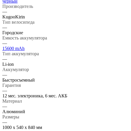
черный
Производитель
—
KugooKirin
Тип велосипеда
—
Городские
Емкость аккумулятора
—
15600 mAh
Тип аккумулятора
—
Li-ion
Аккумулятор
—
Быстросъемный
Гарантия
—
12 мес. электроника, 6 мес. АКБ
Материал
—
Алюминий
Размеры
—
1000 x 540 x 840 мм