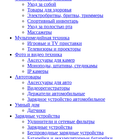
Уход за собой
Товары для здоровья
Электробритвы, бритвы, триммеры
Спортивный инвентарь
Уход за полостью рта
Массажеры
Мультимедийная техника
Игровые и TV приставки
Телевизоры и проекторы
Фото и видео техника
Аксессуары для камер
Моноподы, штативы, стедикамы
IP камеры
Автотовары
Аксессуары для авто
Видеорегистраторы
Держатели автомобильные
Зарядное устройство автомобильное
Умный дом
Датчики
Зарядные устройства
Удлинители и сетевые фильтры
Зарядные устройства
Беспроводные зарядные устройства
Батарейки и аккумуляторные батарейки