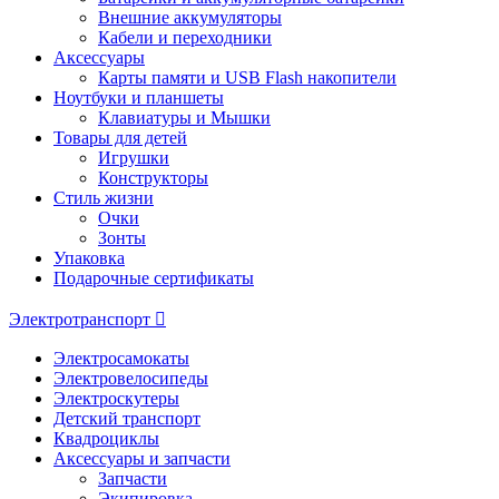
Внешние аккумуляторы
Кабели и переходники
Аксессуары
Карты памяти и USB Flash накопители
Ноутбуки и планшеты
Клавиатуры и Мышки
Товары для детей
Игрушки
Конструкторы
Стиль жизни
Очки
Зонты
Упаковка
Подарочные сертификаты
Электротранспорт
Электросамокаты
Электровелосипеды
Электроскутеры
Детский транспорт
Квадроциклы
Аксессуары и запчасти
Запчасти
Экипировка