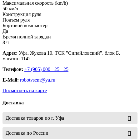
Максимальная скорость (km/h)
50 км/ч
Конструкция руля
Подъем руля
Бортовой компьютер
Да
Время полной зарядки
8 ч
Адрес:
Уфа, Жукова 10, ТСК "Сипайловский", блок Б,
магазин 1142
Телефон:
+7 (905) 000 - 25 - 25
E-Mail:
robotvsem@ya.ru
Посмотреть на карте
Доставка
Доставка товаров по г. Уфа
Доставка по России