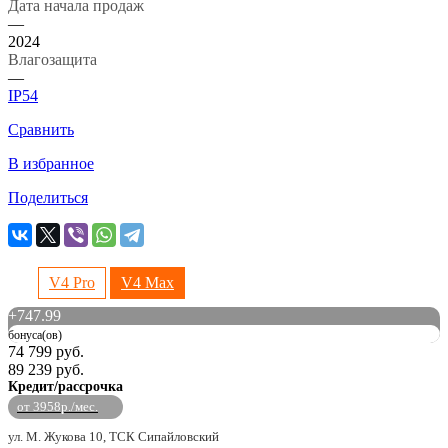
Дата начала продаж
—
2024
Влагозащита
—
IP54
Сравнить
В избранное
Поделиться
V4 Pro
V4 Max
+
747.99
бонуса(ов)
74 799 руб.
89 239 руб.
Кредит/рассрочка
от 3958р./мес.
ул. М. Жукова 10, ТСК Сипайловский