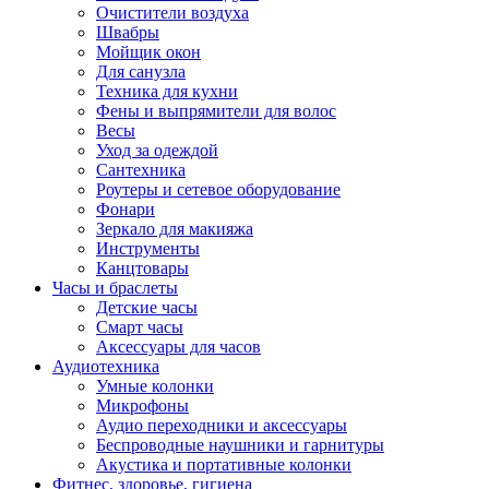
Очистители воздуха
Швабры
Мойщик окон
Для санузла
Техника для кухни
Фены и выпрямители для волос
Весы
Уход за одеждой
Сантехника
Роутеры и сетевое оборудование
Фонари
Зеркало для макияжа
Инструменты
Канцтовары
Часы и браслеты
Детские часы
Смарт часы
Аксессуары для часов
Аудиотехника
Умные колонки
Микрофоны
Аудио переходники и аксессуары
Беспроводные наушники и гарнитуры
Акустика и портативные колонки
Фитнес, здоровье, гигиена