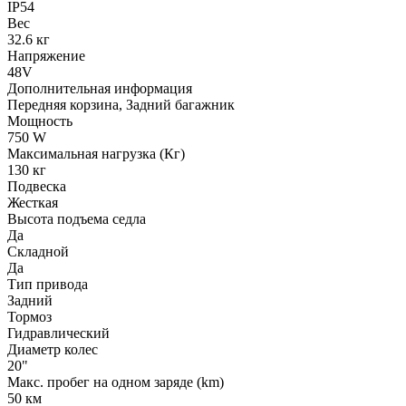
IP54
Вес
32.6 кг
Напряжение
48V
Дополнительная информация
Передняя корзина, Задний багажник
Мощность
750 W
Максимальная нагрузка (Кг)
130 кг
Подвеска
Жесткая
Высота подъема седла
Да
Складной
Да
Тип привода
Задний
Тормоз
Гидравлический
Диаметр колес
20"
Макс. пробег на одном заряде (km)
50 км