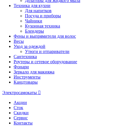
Дозаторы для жидкого мыла
Техника для кухни
Для напитков
Посуда и приборы
Чайники
Кухонная техника
Блендеры
Фены и выпрямители для волос
Весы
Уход за одеждой
Утюги и отпариватели
Сантехника
Роутеры и сетевое оборудование
Фонари
Зеркало для макияжа
Инструменты
Канцтовары
Электросамокаты
Акции
Сток
Скидки
Сервис
Контакты