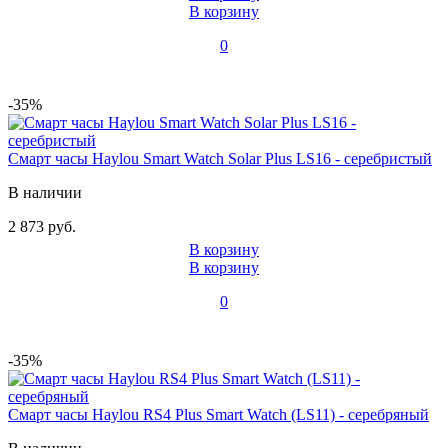
В корзину
0
-35%
Смарт часы Haylou Smart Watch Solar Plus LS16 - серебристый
В наличии
2 873 руб.
В корзину
В корзину
0
-35%
Смарт часы Haylou RS4 Plus Smart Watch (LS11) - серебряный