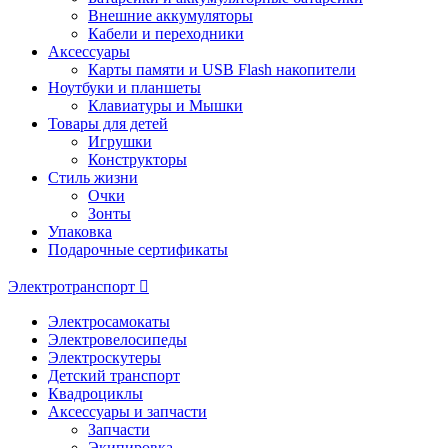
Внешние аккумуляторы
Кабели и переходники
Аксессуары
Карты памяти и USB Flash накопители
Ноутбуки и планшеты
Клавиатуры и Мышки
Товары для детей
Игрушки
Конструкторы
Стиль жизни
Очки
Зонты
Упаковка
Подарочные сертификаты
Электротранспорт
Электросамокаты
Электровелосипеды
Электроскутеры
Детский транспорт
Квадроциклы
Аксессуары и запчасти
Запчасти
Экипировка