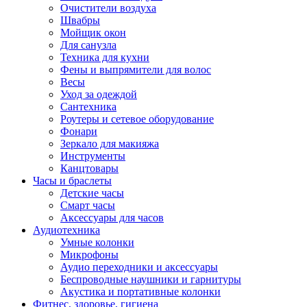
Очистители воздуха
Швабры
Мойщик окон
Для санузла
Техника для кухни
Фены и выпрямители для волос
Весы
Уход за одеждой
Сантехника
Роутеры и сетевое оборудование
Фонари
Зеркало для макияжа
Инструменты
Канцтовары
Часы и браслеты
Детские часы
Смарт часы
Аксессуары для часов
Аудиотехника
Умные колонки
Микрофоны
Аудио переходники и аксессуары
Беспроводные наушники и гарнитуры
Акустика и портативные колонки
Фитнес, здоровье, гигиена