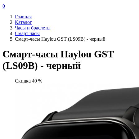
0
Главная
Каталог
Часы и браслеты
Смарт часы
Смарт-часы Haylou GST (LS09B) - черный
Смарт-часы Haylou GST
(LS09B) - черный
Скидка 40 %