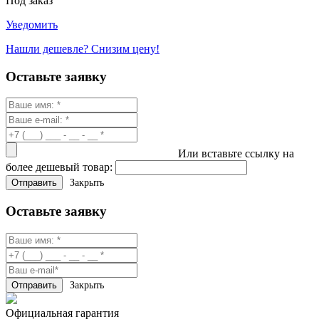
Под заказ
Уведомить
Нашли дешевле? Снизим цену!
Оставьте заявку
Или вставьте ссылку на
более дешевый товар:
Закрыть
Оставьте заявку
Закрыть
Официальная гарантия