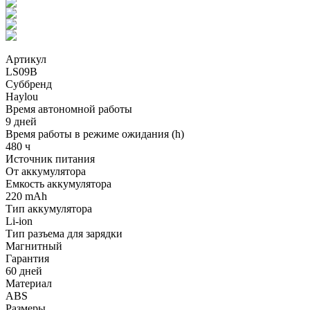
Артикул
LS09B
Суббренд
Haylou
Время автономной работы
9 дней
Время работы в режиме ожидания (h)
480 ч
Источник питания
От аккумулятора
Емкость аккумулятора
220 mAh
Тип аккумулятора
Li-ion
Тип разъема для зарядки
Магнитный
Гарантия
60 дней
Материал
ABS
Размеры