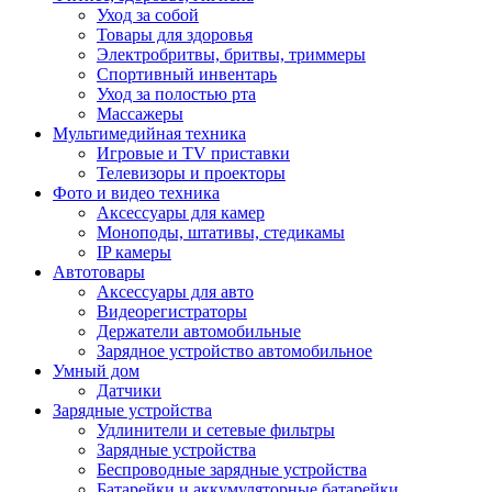
Уход за собой
Товары для здоровья
Электробритвы, бритвы, триммеры
Спортивный инвентарь
Уход за полостью рта
Массажеры
Мультимедийная техника
Игровые и TV приставки
Телевизоры и проекторы
Фото и видео техника
Аксессуары для камер
Моноподы, штативы, стедикамы
IP камеры
Автотовары
Аксессуары для авто
Видеорегистраторы
Держатели автомобильные
Зарядное устройство автомобильное
Умный дом
Датчики
Зарядные устройства
Удлинители и сетевые фильтры
Зарядные устройства
Беспроводные зарядные устройства
Батарейки и аккумуляторные батарейки