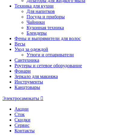
Дозаторы для жидкого мыла
Техника для кухни
Для напитков
Посуда и приборы
Чайники
Кухонная техника
Блендеры
Фены и выпрямители для волос
Весы
Уход за одеждой
Утюги и отпариватели
Сантехника
Роутеры и сетевое оборудование
Фонари
Зеркало для макияжа
Инструменты
Канцтовары
Электросамокаты
Акции
Сток
Скидки
Сервис
Контакты