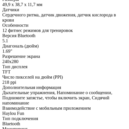
49,9 x 38,7 x 11,7 мм
Датчики
Сердечного ритма, датчик движения, датчик кислорода в
крови
Особенности
12 фитнес режимов для тренировок
Версия Bluetooth
5.1
Диагональ (дюйм)
1.69"
Разрешение экрана
240x280
Тип дисплея
TFT
Число пикселей на дюйм (PPI)
218 ppi
Дополнительная информация
Дыхательные упражнения, Напоминание о сообщении,
Поднимите запястье, чтобы включить экран, Сидячий
напоминание
Взаимодействие с мобильным приложением
Haylou Fun
Тип подключения
Bluetooth
Мониторинг