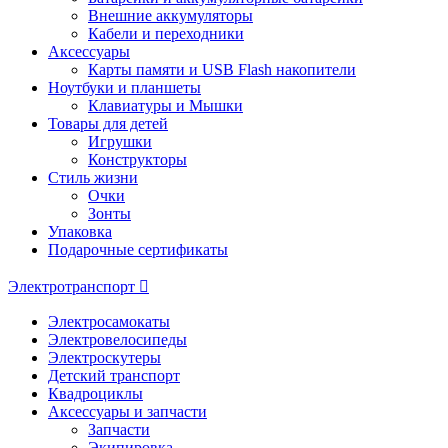
Внешние аккумуляторы
Кабели и переходники
Аксессуары
Карты памяти и USB Flash накопители
Ноутбуки и планшеты
Клавиатуры и Мышки
Товары для детей
Игрушки
Конструкторы
Стиль жизни
Очки
Зонты
Упаковка
Подарочные сертификаты
Электротранспорт
Электросамокаты
Электровелосипеды
Электроскутеры
Детский транспорт
Квадроциклы
Аксессуары и запчасти
Запчасти
Экипировка