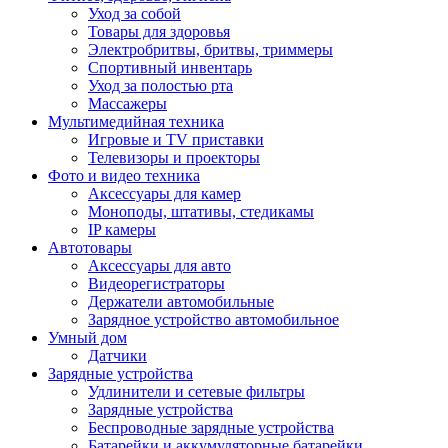
Уход за собой
Товары для здоровья
Электробритвы, бритвы, триммеры
Спортивный инвентарь
Уход за полостью рта
Массажеры
Мультимедийная техника
Игровые и TV приставки
Телевизоры и проекторы
Фото и видео техника
Аксессуары для камер
Моноподы, штативы, стедикамы
IP камеры
Автотовары
Аксессуары для авто
Видеорегистраторы
Держатели автомобильные
Зарядное устройство автомобильное
Умный дом
Датчики
Зарядные устройства
Удлинители и сетевые фильтры
Зарядные устройства
Беспроводные зарядные устройства
Батарейки и аккумуляторные батарейки