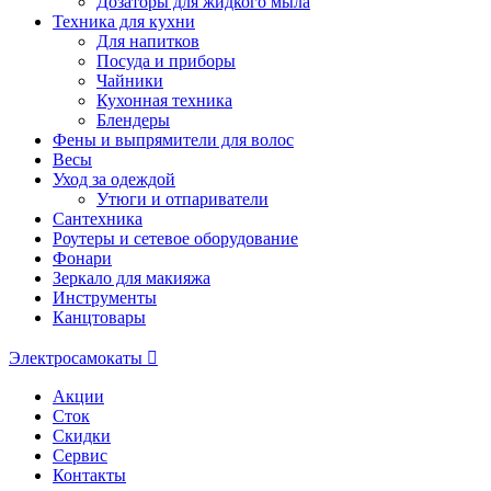
Дозаторы для жидкого мыла
Техника для кухни
Для напитков
Посуда и приборы
Чайники
Кухонная техника
Блендеры
Фены и выпрямители для волос
Весы
Уход за одеждой
Утюги и отпариватели
Сантехника
Роутеры и сетевое оборудование
Фонари
Зеркало для макияжа
Инструменты
Канцтовары
Электросамокаты
Акции
Сток
Скидки
Сервис
Контакты