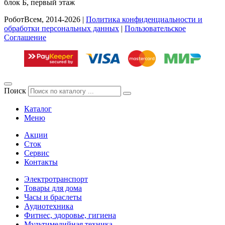
блок Б, первый этаж
РоботВсем, 2014-2026 |
Политика конфиденциальности и
обработки персональных данных
|
Пользовательское
Соглашение
Поиск
Каталог
Меню
Акции
Сток
Сервис
Контакты
Электротранспорт
Товары для дома
Часы и браслеты
Аудиотехника
Фитнес, здоровье, гигиена
Мультимедийная техника