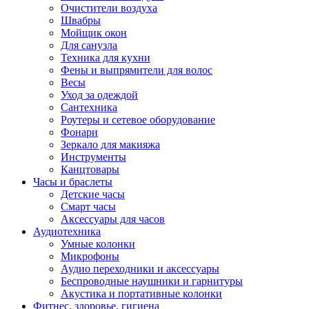
Очистители воздуха
Швабры
Мойщик окон
Для санузла
Техника для кухни
Фены и выпрямители для волос
Весы
Уход за одеждой
Сантехника
Роутеры и сетевое оборудование
Фонари
Зеркало для макияжа
Инструменты
Канцтовары
Часы и браслеты
Детские часы
Смарт часы
Аксессуары для часов
Аудиотехника
Умные колонки
Микрофоны
Аудио переходники и аксессуары
Беспроводные наушники и гарнитуры
Акустика и портативные колонки
Фитнес, здоровье, гигиена