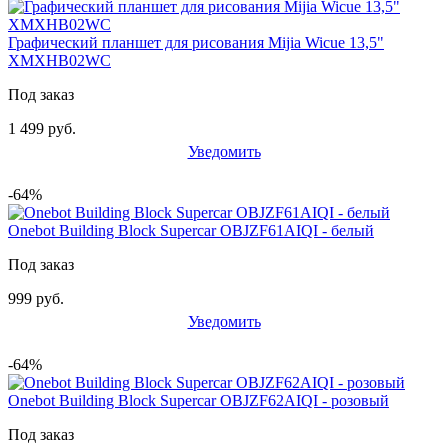
Графический планшет для рисования Mijia Wicue 13,5"
XMXHB02WC
Под заказ
1 499 руб.
Уведомить
-64%
Onebot Building Block Supercar OBJZF61AIQI - белый
Под заказ
999 руб.
Уведомить
-64%
Onebot Building Block Supercar OBJZF62AIQI - розовый
Под заказ