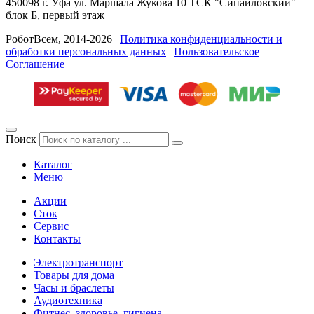
450098
г. Уфа
ул. Маршала Жукова 10 ТСК "Сипайловский"
блок Б, первый этаж
РоботВсем, 2014-2026 |
Политика конфиденциальности и
обработки персональных данных
|
Пользовательское
Соглашение
Поиск
Каталог
Меню
Акции
Сток
Сервис
Контакты
Электротранспорт
Товары для дома
Часы и браслеты
Аудиотехника
Фитнес, здоровье, гигиена