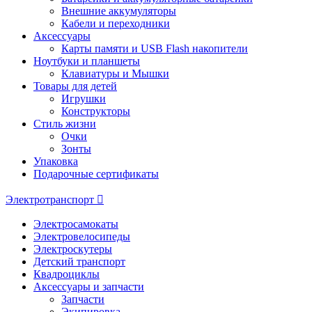
Внешние аккумуляторы
Кабели и переходники
Аксессуары
Карты памяти и USB Flash накопители
Ноутбуки и планшеты
Клавиатуры и Мышки
Товары для детей
Игрушки
Конструкторы
Стиль жизни
Очки
Зонты
Упаковка
Подарочные сертификаты
Электротранспорт
Электросамокаты
Электровелосипеды
Электроскутеры
Детский транспорт
Квадроциклы
Аксессуары и запчасти
Запчасти
Экипировка