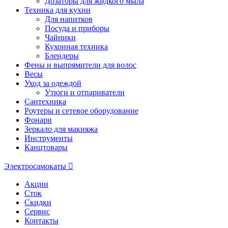
Дозаторы для жидкого мыла
Техника для кухни
Для напитков
Посуда и приборы
Чайники
Кухонная техника
Блендеры
Фены и выпрямители для волос
Весы
Уход за одеждой
Утюги и отпариватели
Сантехника
Роутеры и сетевое оборудование
Фонари
Зеркало для макияжа
Инструменты
Канцтовары
Электросамокаты
Акции
Сток
Скидки
Сервис
Контакты