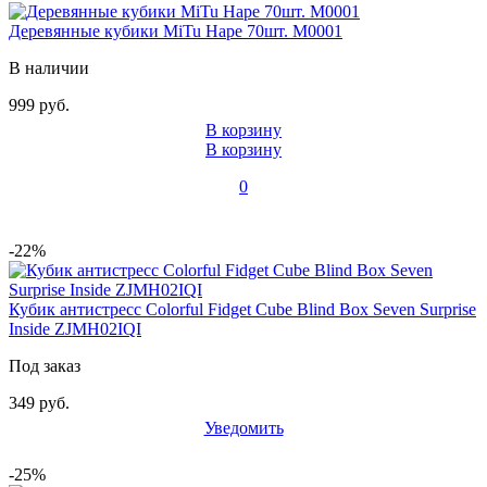
Деревянные кубики MiTu Hape 70шт. M0001
В наличии
999 руб.
В корзину
В корзину
0
-22%
Кубик антистресс Colorful Fidget Cube Blind Box Seven Surprise
Inside ZJMH02IQI
Под заказ
349 руб.
Уведомить
-25%