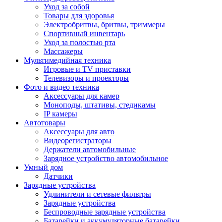
Уход за собой
Товары для здоровья
Электробритвы, бритвы, триммеры
Спортивный инвентарь
Уход за полостью рта
Массажеры
Мультимедийная техника
Игровые и TV приставки
Телевизоры и проекторы
Фото и видео техника
Аксессуары для камер
Моноподы, штативы, стедикамы
IP камеры
Автотовары
Аксессуары для авто
Видеорегистраторы
Держатели автомобильные
Зарядное устройство автомобильное
Умный дом
Датчики
Зарядные устройства
Удлинители и сетевые фильтры
Зарядные устройства
Беспроводные зарядные устройства
Батарейки и аккумуляторные батарейки