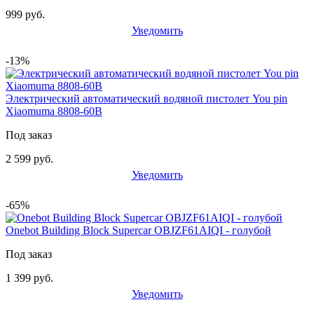
999 руб.
Уведомить
-13%
Электрический автоматический водяной пистолет You pin
Xiaomuma 8808-60B
Под заказ
2 599 руб.
Уведомить
-65%
Onebot Building Block Supercar OBJZF61AIQI - голубой
Под заказ
1 399 руб.
Уведомить