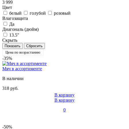
3 999
Цвет
белый
голубой
розовый
Влагозащита
Да
Диагональ (дюйм)
13.5"
Скрыть
Цена по возрастанию
-35%
Мяч в ассортименте
В наличии
318 руб.
В корзину
В корзину
0
-50%