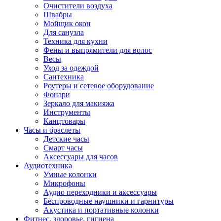
Очистители воздуха
Швабры
Мойщик окон
Для санузла
Техника для кухни
Фены и выпрямители для волос
Весы
Уход за одеждой
Сантехника
Роутеры и сетевое оборудование
Фонари
Зеркало для макияжа
Инструменты
Канцтовары
Часы и браслеты
Детские часы
Смарт часы
Аксессуары для часов
Аудиотехника
Умные колонки
Микрофоны
Аудио переходники и аксессуары
Беспроводные наушники и гарнитуры
Акустика и портативные колонки
Фитнес, здоровье, гигиена