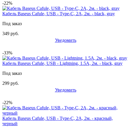
-22%
Кабель Baseus Cafule, USB - Type-C, 2A, 2м. - black, gray
Под заказ
349 руб.
Уведомить
-33%
Кабель Baseus Cafule, USB - Lightning, 1.5А, 2м. - black, gray
Под заказ
299 руб.
Уведомить
-22%
Кабель Baseus Cafule, USB - Type-C, 2А, 2м. - красный,
черный