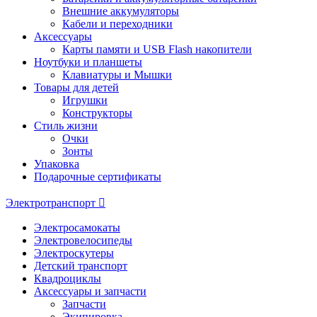
Внешние аккумуляторы
Кабели и переходники
Аксессуары
Карты памяти и USB Flash накопители
Ноутбуки и планшеты
Клавиатуры и Мышки
Товары для детей
Игрушки
Конструкторы
Стиль жизни
Очки
Зонты
Упаковка
Подарочные сертификаты
Электротранспорт
Электросамокаты
Электровелосипеды
Электроскутеры
Детский транспорт
Квадроциклы
Аксессуары и запчасти
Запчасти
Экипировка