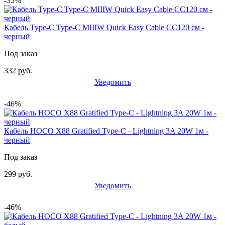
-35%
Кабель Type-C Type-C MIIIW Quick Easy Cable CC120 см -
черный
Под заказ
332 руб.
Уведомить
-46%
Кабель HOCO X88 Gratified Type-C - Lightning 3A 20W 1м -
черный
Под заказ
299 руб.
Уведомить
-46%