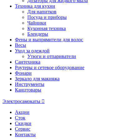
Дозаторы для жидкого мыла
Техника для кухни
Для напитков
Посуда и приборы
Чайники
Кухонная техника
Блендеры
Фены и выпрямители для волос
Весы
Уход за одеждой
Утюги и отпариватели
Сантехника
Роутеры и сетевое оборудование
Фонари
Зеркало для макияжа
Инструменты
Канцтовары
Электросамокаты
Акции
Сток
Скидки
Сервис
Контакты