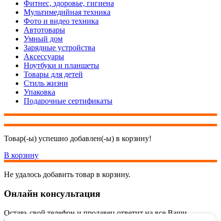
Фитнес, здоровье, гигиена
Мультимедийная техника
Фото и видео техника
Автотовары
Умный дом
Зарядные устройства
Аксессуары
Ноутбуки и планшеты
Товары для детей
Стиль жизни
Упаковка
Подарочные сертификаты
Товар(-ы) успешно добавлен(-ы) в корзину!
В корзину
Не удалось добавить товар в корзину.
Онлайн консультация
Оставь свой телефон и продавец ответит на все Ваши