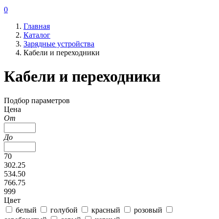
0
Главная
Каталог
Зарядные устройства
Кабели и переходники
Кабели и переходники
Подбор параметров
Цена
От
До
70
302.25
534.50
766.75
999
Цвет
белый
голубой
красный
розовый