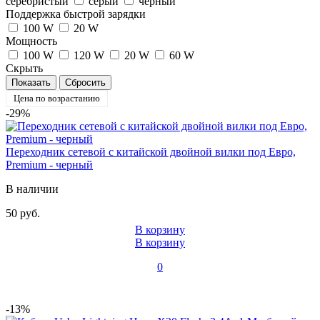
серебристый
серый
черный
Поддержка быстрой зарядки
100 W
20 W
Мощность
100 W
120 W
20 W
60 W
Скрыть
Цена по возрастанию
-29%
Переходник сетевой с китайской двойной вилки под Евро,
Premium - черный
В наличии
50 руб.
В корзину
В корзину
0
-13%