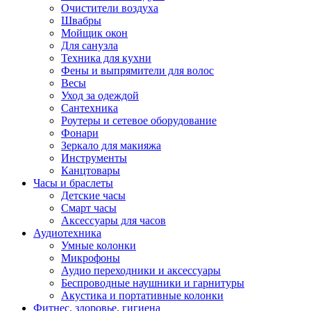
Очистители воздуха
Швабры
Мойщик окон
Для санузла
Техника для кухни
Фены и выпрямители для волос
Весы
Уход за одеждой
Сантехника
Роутеры и сетевое оборудование
Фонари
Зеркало для макияжа
Инструменты
Канцтовары
Часы и браслеты
Детские часы
Смарт часы
Аксессуары для часов
Аудиотехника
Умные колонки
Микрофоны
Аудио переходники и аксессуары
Беспроводные наушники и гарнитуры
Акустика и портативные колонки
Фитнес, здоровье, гигиена