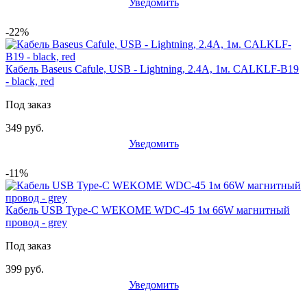
Уведомить
-22%
Кабель Baseus Cafule, USB - Lightning, 2.4А, 1м. CALKLF-B19
- black, red
Под заказ
349 руб.
Уведомить
-11%
Кабель USB Type-C WEKOME WDC-45 1м 66W магнитный
провод - grey
Под заказ
399 руб.
Уведомить