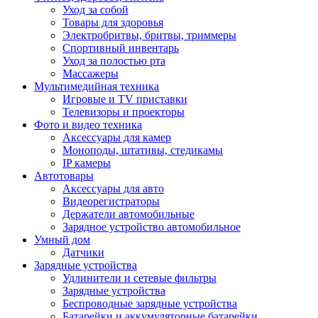
Уход за собой
Товары для здоровья
Электробритвы, бритвы, триммеры
Спортивный инвентарь
Уход за полостью рта
Массажеры
Мультимедийная техника
Игровые и TV приставки
Телевизоры и проекторы
Фото и видео техника
Аксессуары для камер
Моноподы, штативы, стедикамы
IP камеры
Автотовары
Аксессуары для авто
Видеорегистраторы
Держатели автомобильные
Зарядное устройство автомобильное
Умный дом
Датчики
Зарядные устройства
Удлинители и сетевые фильтры
Зарядные устройства
Беспроводные зарядные устройства
Батарейки и аккумуляторные батарейки