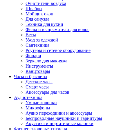
Очистители воздуха
Швабры
Мойщик окон
Для санузла
Техника для кухни
Фены и выпрямители для волос
Весы
Уход за одеждой
Сантехника
Роутеры и сетевое оборудование
Фонари
Зеркало для макияжа
Инструменты
Канцтовары
Часы и браслеты
Детские часы
Смарт часы
Аксессуары для часов
Аудиотехника
Умные колонки
Микрофоны
Аудио переходники и аксессуары
Беспроводные наушники и гарнитуры
Акустика и портативные колонки
Фитнес, здоровье, гигиена