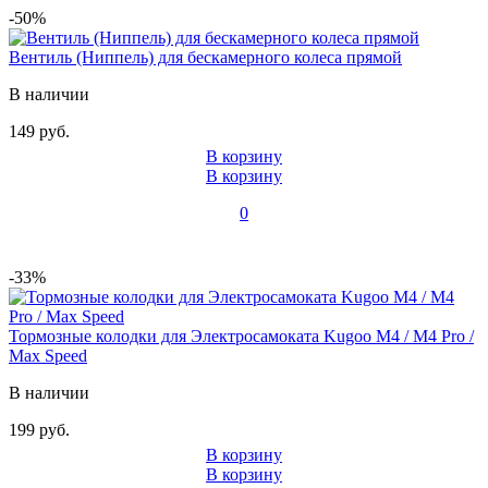
-50%
Вентиль (Ниппель) для бескамерного колеса прямой
В наличии
149 руб.
В корзину
В корзину
0
-33%
Тормозные колодки для Электросамоката Kugoo M4 / M4 Pro /
Max Speed
В наличии
199 руб.
В корзину
В корзину