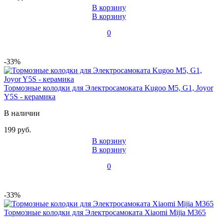
В корзину
В корзину
0
-33%
Тормозные колодки для Электросамоката Kugoo М5, G1, Joyor
Y5S - керамика
В наличии
199 руб.
В корзину
В корзину
0
-33%
Тормозные колодки для Электросамоката Xiaomi Mijia M365