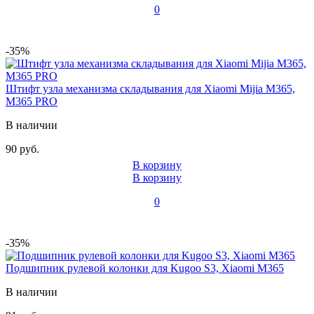
0
-35%
Штифт узла механизма складывания для Xiaomi Mijia M365,
M365 PRO
В наличии
90 руб.
В корзину
В корзину
0
-35%
Подшипник рулевой колонки для Kugoo S3, Xiaomi M365
В наличии