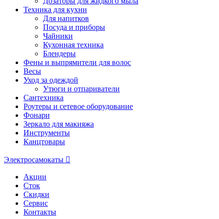
Дозаторы для жидкого мыла
Техника для кухни
Для напитков
Посуда и приборы
Чайники
Кухонная техника
Блендеры
Фены и выпрямители для волос
Весы
Уход за одеждой
Утюги и отпариватели
Сантехника
Роутеры и сетевое оборудование
Фонари
Зеркало для макияжа
Инструменты
Канцтовары
Электросамокаты
Акции
Сток
Скидки
Сервис
Контакты