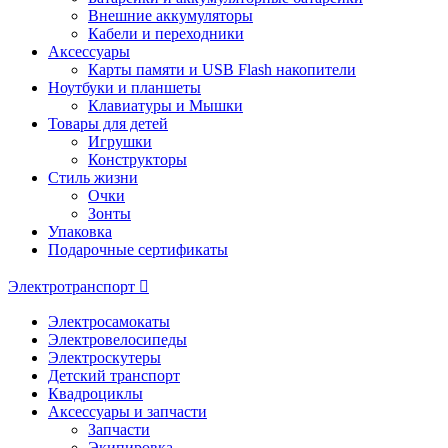
Внешние аккумуляторы
Кабели и переходники
Аксессуары
Карты памяти и USB Flash накопители
Ноутбуки и планшеты
Клавиатуры и Мышки
Товары для детей
Игрушки
Конструкторы
Стиль жизни
Очки
Зонты
Упаковка
Подарочные сертификаты
Электротранспорт
Электросамокаты
Электровелосипеды
Электроскутеры
Детский транспорт
Квадроциклы
Аксессуары и запчасти
Запчасти
Экипировка