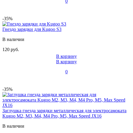
0
-35%
Гнездо зарядки для Kugoo S3
В наличии
120 руб.
В корзину
В корзину
0
-35%
Заглушка гнезда зарядки металлическая для электросамоката
Kugoo M2, M3, M4, M4 Pro, M5, Max Speed JX16
В наличии