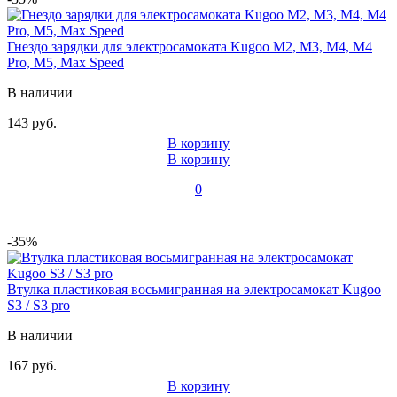
Гнездо зарядки для электросамоката Kugoo M2, M3, M4, M4
Pro, M5, Max Speed
В наличии
143 руб.
В корзину
В корзину
0
-35%
Втулка пластиковая восьмигранная на электросамокат Kugoo
S3 / S3 pro
В наличии
167 руб.
В корзину