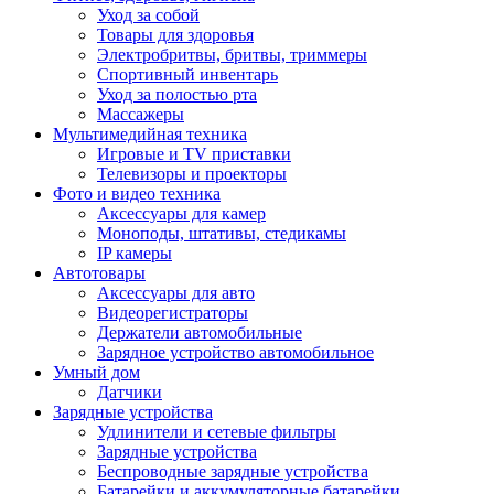
Уход за собой
Товары для здоровья
Электробритвы, бритвы, триммеры
Спортивный инвентарь
Уход за полостью рта
Массажеры
Мультимедийная техника
Игровые и TV приставки
Телевизоры и проекторы
Фото и видео техника
Аксессуары для камер
Моноподы, штативы, стедикамы
IP камеры
Автотовары
Аксессуары для авто
Видеорегистраторы
Держатели автомобильные
Зарядное устройство автомобильное
Умный дом
Датчики
Зарядные устройства
Удлинители и сетевые фильтры
Зарядные устройства
Беспроводные зарядные устройства
Батарейки и аккумуляторные батарейки