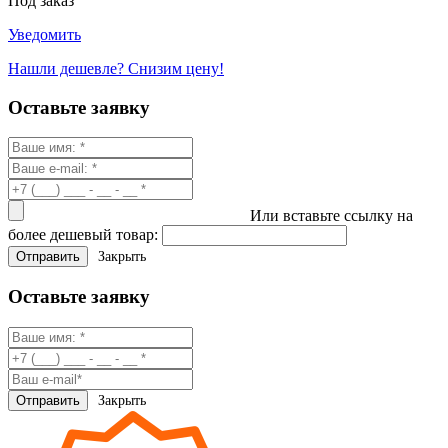
Под заказ
Уведомить
Нашли дешевле? Снизим цену!
Оставьте заявку
Или вставьте ссылку на
более дешевый товар:
Закрыть
Оставьте заявку
Закрыть