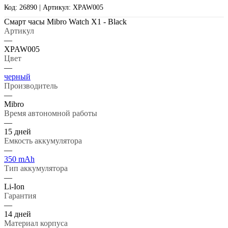
Код: 26890 | Артикул: XPAW005
Смарт часы Mibro Watch X1 - Black
Артикул
—
XPAW005
Цвет
—
черный
Производитель
—
Mibro
Время автономной работы
—
15 дней
Емкость аккумулятора
—
350 mAh
Тип аккумулятора
—
Li-Ion
Гарантия
—
14 дней
Материал корпуса