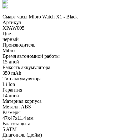
Смарт часы Mibro Watch X1 - Black
Артикул
XPAW005
Цвет
черный
Производитель
Mibro
Время автономной работы
15 дней
Емкость аккумулятора
350 mAh
Тип аккумулятора
Li-Ion
Гарантия
14 дней
Материал корпуса
Металл, ABS
Размеры
47х47х11.4 мм
Влагозащита
5 ATM
Диагональ (дюйм)