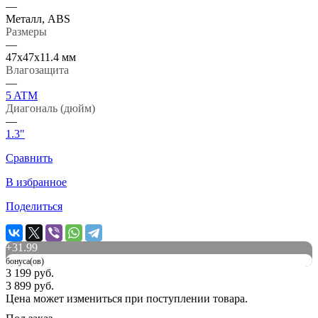
—
Металл, ABS
Размеры
—
47х47х11.4 мм
Влагозащита
—
5 ATM
Диагональ (дюйм)
—
1.3"
Сравнить
В избранное
Поделиться
+
31.99
бонуса(ов)
3 199 руб.
3 899 руб.
Цена может измениться при поступлении товара.