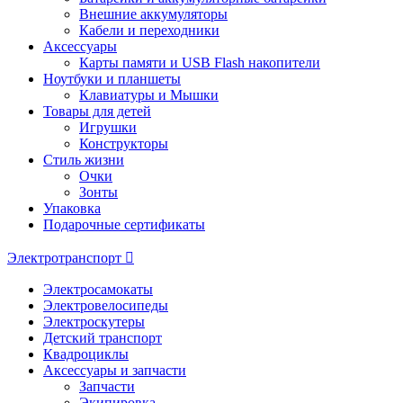
Внешние аккумуляторы
Кабели и переходники
Аксессуары
Карты памяти и USB Flash накопители
Ноутбуки и планшеты
Клавиатуры и Мышки
Товары для детей
Игрушки
Конструкторы
Стиль жизни
Очки
Зонты
Упаковка
Подарочные сертификаты
Электротранспорт
Электросамокаты
Электровелосипеды
Электроскутеры
Детский транспорт
Квадроциклы
Аксессуары и запчасти
Запчасти
Экипировка