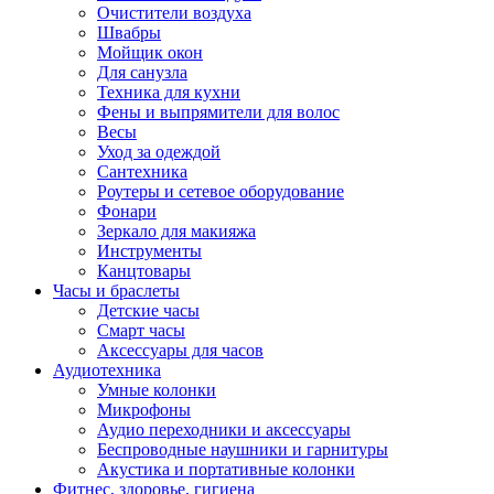
Очистители воздуха
Швабры
Мойщик окон
Для санузла
Техника для кухни
Фены и выпрямители для волос
Весы
Уход за одеждой
Сантехника
Роутеры и сетевое оборудование
Фонари
Зеркало для макияжа
Инструменты
Канцтовары
Часы и браслеты
Детские часы
Смарт часы
Аксессуары для часов
Аудиотехника
Умные колонки
Микрофоны
Аудио переходники и аксессуары
Беспроводные наушники и гарнитуры
Акустика и портативные колонки
Фитнес, здоровье, гигиена