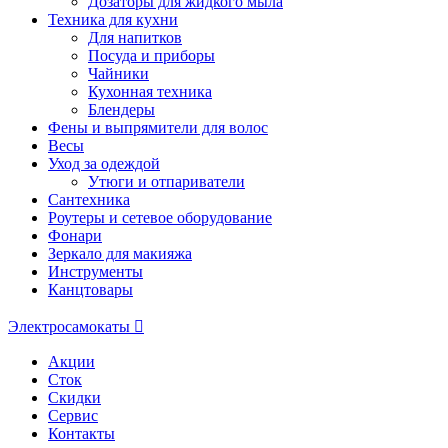
Дозаторы для жидкого мыла
Техника для кухни
Для напитков
Посуда и приборы
Чайники
Кухонная техника
Блендеры
Фены и выпрямители для волос
Весы
Уход за одеждой
Утюги и отпариватели
Сантехника
Роутеры и сетевое оборудование
Фонари
Зеркало для макияжа
Инструменты
Канцтовары
Электросамокаты
Акции
Сток
Скидки
Сервис
Контакты