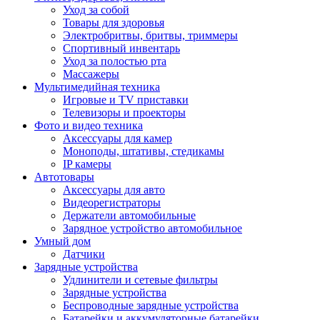
Уход за собой
Товары для здоровья
Электробритвы, бритвы, триммеры
Спортивный инвентарь
Уход за полостью рта
Массажеры
Мультимедийная техника
Игровые и TV приставки
Телевизоры и проекторы
Фото и видео техника
Аксессуары для камер
Моноподы, штативы, стедикамы
IP камеры
Автотовары
Аксессуары для авто
Видеорегистраторы
Держатели автомобильные
Зарядное устройство автомобильное
Умный дом
Датчики
Зарядные устройства
Удлинители и сетевые фильтры
Зарядные устройства
Беспроводные зарядные устройства
Батарейки и аккумуляторные батарейки