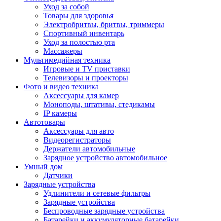
Уход за собой
Товары для здоровья
Электробритвы, бритвы, триммеры
Спортивный инвентарь
Уход за полостью рта
Массажеры
Мультимедийная техника
Игровые и TV приставки
Телевизоры и проекторы
Фото и видео техника
Аксессуары для камер
Моноподы, штативы, стедикамы
IP камеры
Автотовары
Аксессуары для авто
Видеорегистраторы
Держатели автомобильные
Зарядное устройство автомобильное
Умный дом
Датчики
Зарядные устройства
Удлинители и сетевые фильтры
Зарядные устройства
Беспроводные зарядные устройства
Батарейки и аккумуляторные батарейки