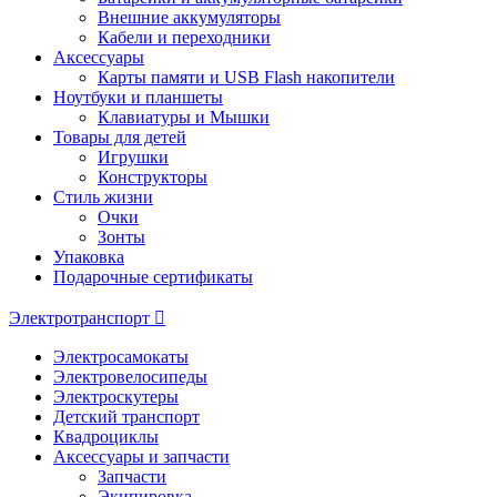
Внешние аккумуляторы
Кабели и переходники
Аксессуары
Карты памяти и USB Flash накопители
Ноутбуки и планшеты
Клавиатуры и Мышки
Товары для детей
Игрушки
Конструкторы
Стиль жизни
Очки
Зонты
Упаковка
Подарочные сертификаты
Электротранспорт
Электросамокаты
Электровелосипеды
Электроскутеры
Детский транспорт
Квадроциклы
Аксессуары и запчасти
Запчасти
Экипировка