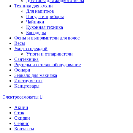
Дозаторы для жидкого мыла
Техника для кухни
Для напитков
Посуда и приборы
Чайники
Кухонная техника
Блендеры
Фены и выпрямители для волос
Весы
Уход за одеждой
Утюги и отпариватели
Сантехника
Роутеры и сетевое оборудование
Фонари
Зеркало для макияжа
Инструменты
Канцтовары
Электросамокаты
Акции
Сток
Скидки
Сервис
Контакты