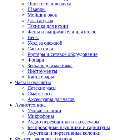
Очистители воздуха
Швабры
Мойщик окон
Для санузла
Техника для кухни
Фены и выпрямители для волос
Весы
Уход за одеждой
Сантехника
Роутеры и сетевое оборудование
Фонари
Зеркало для макияжа
Инструменты
Канцтовары
Часы и браслеты
Детские часы
Смарт часы
Аксессуары для часов
Аудиотехника
Умные колонки
Микрофоны
Аудио переходники и аксессуары
Беспроводные наушники и гарнитуры
Акустика и портативные колонки
Фитнес, здоровье, гигиена