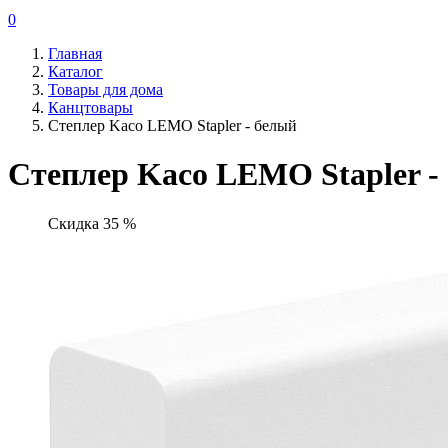
0
Главная
Каталог
Товары для дома
Канцтовары
Степлер Kaco LEMO Stapler - белый
Степлер Kaco LEMO Stapler -
Скидка 35 %