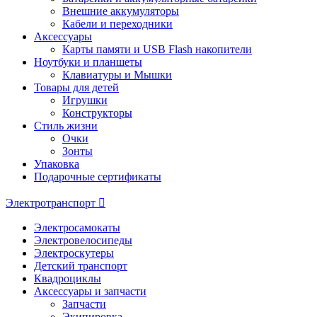
Внешние аккумуляторы
Кабели и переходники
Аксессуары
Карты памяти и USB Flash накопители
Ноутбуки и планшеты
Клавиатуры и Мышки
Товары для детей
Игрушки
Конструкторы
Стиль жизни
Очки
Зонты
Упаковка
Подарочные сертификаты
Электротранспорт
Электросамокаты
Электровелосипеды
Электроскутеры
Детский транспорт
Квадроциклы
Аксессуары и запчасти
Запчасти
Экипировка