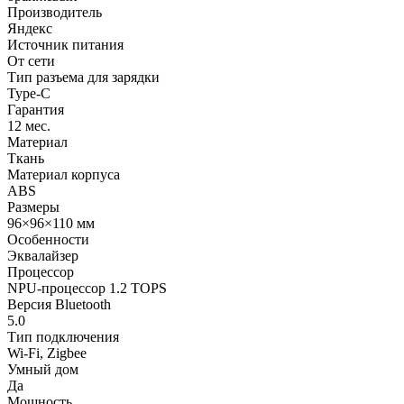
Производитель
Яндекс
Источник питания
От сети
Тип разъема для зарядки
Type-C
Гарантия
12 мес.
Материал
Ткань
Материал корпуса
ABS
Размеры
96×96×110 мм
Особенности
Эквалайзер
Процессор
NPU-процессор 1.2 TOPS
Версия Bluetooth
5.0
Тип подключения
Wi-Fi, Zigbee
Умный дом
Да
Мощность