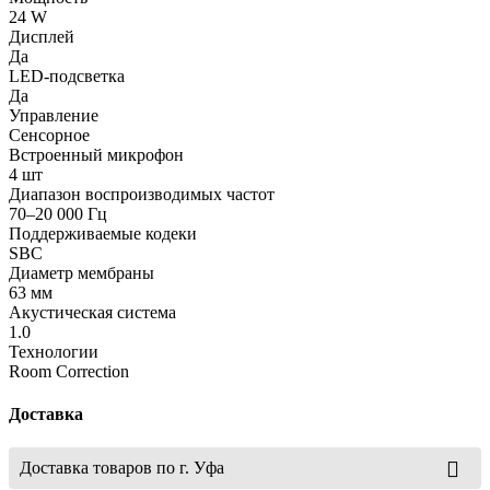
24 W
Дисплей
Да
LED-подсветка
Да
Управление
Сенсорное
Встроенный микрофон
4 шт
Диапазон воспроизводимых частот
70–20 000 Гц
Поддерживаемые кодеки
SBC
Диаметр мембраны
63 мм
Акустическая система
1.0
Технологии
Room Correction
Доставка
Доставка товаров по г. Уфа