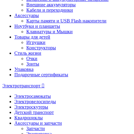
Внешние аккумуляторы
Кабели и переходники
Аксессуары
Карты памяти и USB Flash накопители
Ноутбуки и планшеты
Клавиатуры и Мышки
Товары для детей
Игрушки
Конструкторы
Стиль жизни
Очки
Зонты
Упаковка
Подарочные сертификаты
Электротранспорт
Электросамокаты
Электровелосипеды
Электроскутеры
Детский транспорт
Квадроциклы
Аксессуары и запчасти
Запчасти
Экипировка