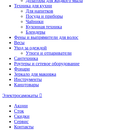
Дозаторы для жидкого мыла
Техника для кухни
Для напитков
Посуда и приборы
Чайники
Кухонная техника
Блендеры
Фены и выпрямители для волос
Весы
Уход за одеждой
Утюги и отпариватели
Сантехника
Роутеры и сетевое оборудование
Фонари
Зеркало для макияжа
Инструменты
Канцтовары
Электросамокаты
Акции
Сток
Скидки
Сервис
Контакты