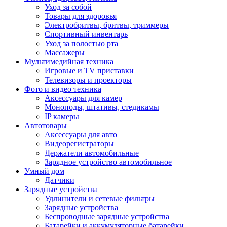
Уход за собой
Товары для здоровья
Электробритвы, бритвы, триммеры
Спортивный инвентарь
Уход за полостью рта
Массажеры
Мультимедийная техника
Игровые и TV приставки
Телевизоры и проекторы
Фото и видео техника
Аксессуары для камер
Моноподы, штативы, стедикамы
IP камеры
Автотовары
Аксессуары для авто
Видеорегистраторы
Держатели автомобильные
Зарядное устройство автомобильное
Умный дом
Датчики
Зарядные устройства
Удлинители и сетевые фильтры
Зарядные устройства
Беспроводные зарядные устройства
Батарейки и аккумуляторные батарейки