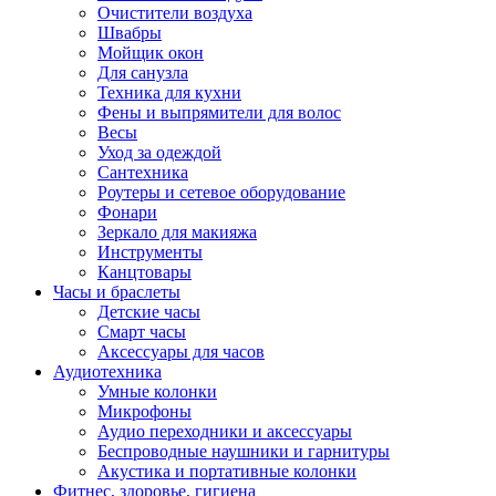
Очистители воздуха
Швабры
Мойщик окон
Для санузла
Техника для кухни
Фены и выпрямители для волос
Весы
Уход за одеждой
Сантехника
Роутеры и сетевое оборудование
Фонари
Зеркало для макияжа
Инструменты
Канцтовары
Часы и браслеты
Детские часы
Смарт часы
Аксессуары для часов
Аудиотехника
Умные колонки
Микрофоны
Аудио переходники и аксессуары
Беспроводные наушники и гарнитуры
Акустика и портативные колонки
Фитнес, здоровье, гигиена