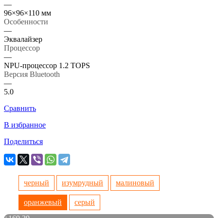
—
96×96×110 мм
Особенности
—
Эквалайзер
Процессор
—
NPU-процессор 1.2 TOPS
Версия Bluetooth
—
5.0
Сравнить
В избранное
Поделиться
черный
изумрудный
малиновый
оранжевый
серый