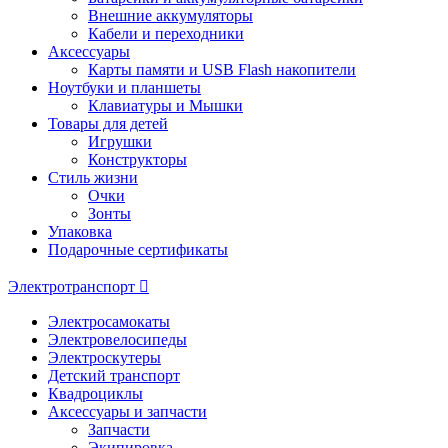
Внешние аккумуляторы
Кабели и переходники
Аксессуары
Карты памяти и USB Flash накопители
Ноутбуки и планшеты
Клавиатуры и Мышки
Товары для детей
Игрушки
Конструкторы
Стиль жизни
Очки
Зонты
Упаковка
Подарочные сертификаты
Электротранспорт
Электросамокаты
Электровелосипеды
Электроскутеры
Детский транспорт
Квадроциклы
Аксессуары и запчасти
Запчасти
Экипировка