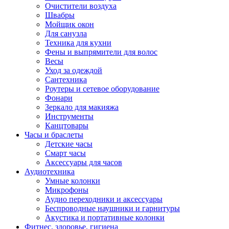
Очистители воздуха
Швабры
Мойщик окон
Для санузла
Техника для кухни
Фены и выпрямители для волос
Весы
Уход за одеждой
Сантехника
Роутеры и сетевое оборудование
Фонари
Зеркало для макияжа
Инструменты
Канцтовары
Часы и браслеты
Детские часы
Смарт часы
Аксессуары для часов
Аудиотехника
Умные колонки
Микрофоны
Аудио переходники и аксессуары
Беспроводные наушники и гарнитуры
Акустика и портативные колонки
Фитнес, здоровье, гигиена