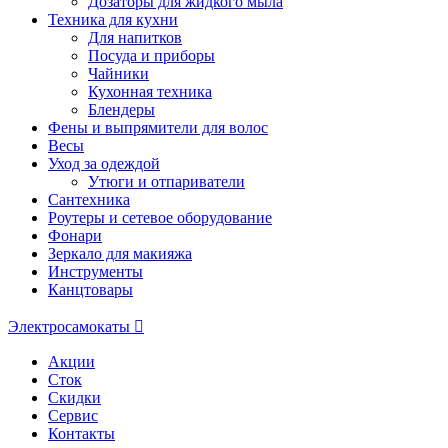
Дозаторы для жидкого мыла
Техника для кухни
Для напитков
Посуда и приборы
Чайники
Кухонная техника
Блендеры
Фены и выпрямители для волос
Весы
Уход за одеждой
Утюги и отпариватели
Сантехника
Роутеры и сетевое оборудование
Фонари
Зеркало для макияжа
Инструменты
Канцтовары
Электросамокаты
Акции
Сток
Скидки
Сервис
Контакты