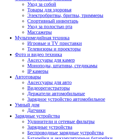
Уход за собой
Товары для здоровья
Электробритвы, бритвы, триммеры
Спортивный инвентарь
Уход за полостью рта
Массажеры
Мультимедийная техника
Игровые и TV приставки
Телевизоры и проекторы
Фото и видео техника
Аксессуары для камер
Моноподы, штативы, стедикамы
IP камеры
Автотовары
Аксессуары для авто
Видеорегистраторы
Держатели автомобильные
Зарядное устройство автомобильное
Умный дом
Датчики
Зарядные устройства
Удлинители и сетевые фильтры
Зарядные устройства
Беспроводные зарядные устройства
Батарейки и аккумуляторные батарейки