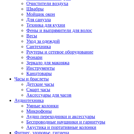
Очистители воздуха
Швабры
Мойщик окон
Для санузла
Техника для кухни
Фены и выпрямители для волос
Весы
Уход за одеждой
Сантехника
Роутеры и сетевое оборудование
Фонари
Зеркало для макияжа
Инструменты
Канцтовары
Часы и браслеты
Детские часы
Смарт часы
Аксессуары для часов
Аудиотехника
Умные колонки
Микрофоны
Аудио переходники и аксессуары
Беспроводные наушники и гарнитуры
Акустика и портативные колонки
Фитнес, здоровье, гигиена