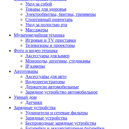
Уход за собой
Товары для здоровья
Электробритвы, бритвы, триммеры
Спортивный инвентарь
Уход за полостью рта
Массажеры
Мультимедийная техника
Игровые и TV приставки
Телевизоры и проекторы
Фото и видео техника
Аксессуары для камер
Моноподы, штативы, стедикамы
IP камеры
Автотовары
Аксессуары для авто
Видеорегистраторы
Держатели автомобильные
Зарядное устройство автомобильное
Умный дом
Датчики
Зарядные устройства
Удлинители и сетевые фильтры
Зарядные устройства
Беспроводные зарядные устройства
Батарейки и аккумуляторные батарейки