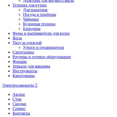
Дозаторы для жидкого мыла
Техника для кухни
Для напитков
Посуда и приборы
Чайники
Кухонная техника
Блендеры
Фены и выпрямители для волос
Весы
Уход за одеждой
Утюги и отпариватели
Сантехника
Роутеры и сетевое оборудование
Фонари
Зеркало для макияжа
Инструменты
Канцтовары
Электросамокаты
Акции
Сток
Скидки
Сервис
Контакты