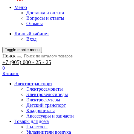
Меню
Доставка и оплата
Вопросы и ответы
Отзывы
Личный кабинет
Вход
Toggle mobile menu
Поиск
+7 (905) 000 - 25 - 25
0
Каталог
Электротранспорт
Электросамокаты
Электровелосипеды
Электроскутеры
Детский транспорт
Квадроциклы
Аксессуары и запчасти
Товары для дома
Пылесосы
Увлажнители воздуха