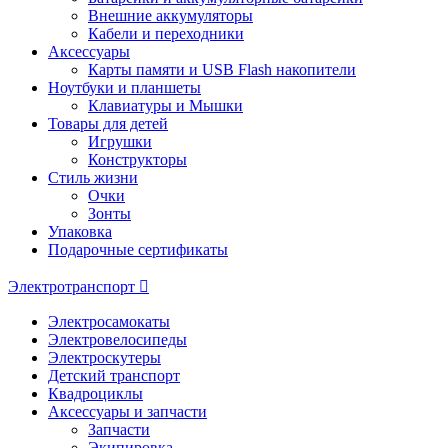
Внешние аккумуляторы
Кабели и переходники
Аксессуары
Карты памяти и USB Flash накопители
Ноутбуки и планшеты
Клавиатуры и Мышки
Товары для детей
Игрушки
Конструкторы
Стиль жизни
Очки
Зонты
Упаковка
Подарочные сертификаты
Электротранспорт
Электросамокаты
Электровелосипеды
Электроскутеры
Детский транспорт
Квадроциклы
Аксессуары и запчасти
Запчасти
Экипировка