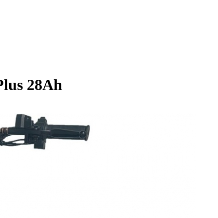
Plus 28Ah