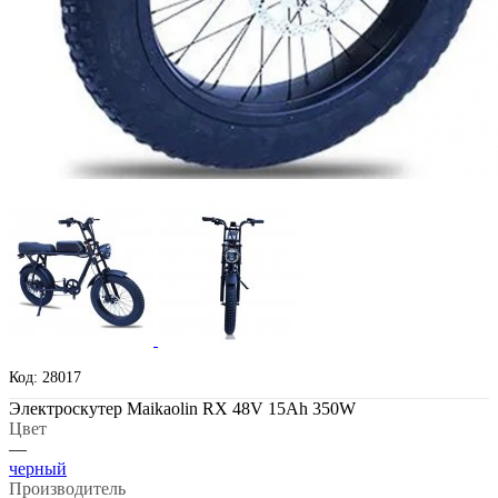
Код: 28017
Электроскутер Maikaolin RX 48V 15Ah 350W
Цвет
—
черный
Производитель