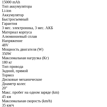
15000 mAh
Тип аккумулятора
Li-ion
Аккумулятор
Быстросъемный
Гарантия
3 мес. электроника, 3 мес. АКБ
Материал корпуса
Алюминиевый сплав
Напряжение
48V
Мощность двигателя (W)
350W
Максимальная нагрузка (Кг)
180 кг
Тип привода
Задний, прямой
Тормоз
Дисковые механические
Диаметр колес
20"
Макс. пробег на одном заряде (km)
45 км
Максимальная скорость (km/h)
35 км/ч