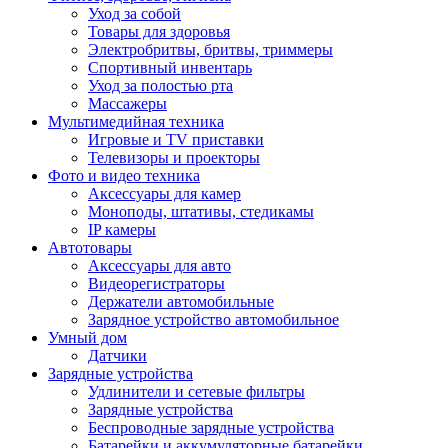
Уход за собой
Товары для здоровья
Электробритвы, бритвы, триммеры
Спортивный инвентарь
Уход за полостью рта
Массажеры
Мультимедийная техника
Игровые и TV приставки
Телевизоры и проекторы
Фото и видео техника
Аксессуары для камер
Моноподы, штативы, стедикамы
IP камеры
Автотовары
Аксессуары для авто
Видеорегистраторы
Держатели автомобильные
Зарядное устройство автомобильное
Умный дом
Датчики
Зарядные устройства
Удлинители и сетевые фильтры
Зарядные устройства
Беспроводные зарядные устройства
Батарейки и аккумуляторные батарейки