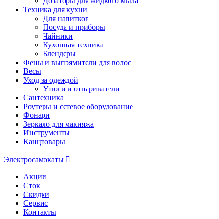
Дозаторы для жидкого мыла
Техника для кухни
Для напитков
Посуда и приборы
Чайники
Кухонная техника
Блендеры
Фены и выпрямители для волос
Весы
Уход за одеждой
Утюги и отпариватели
Сантехника
Роутеры и сетевое оборудование
Фонари
Зеркало для макияжа
Инструменты
Канцтовары
Электросамокаты
Акции
Сток
Скидки
Сервис
Контакты