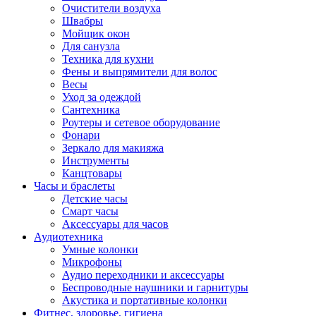
Очистители воздуха
Швабры
Мойщик окон
Для санузла
Техника для кухни
Фены и выпрямители для волос
Весы
Уход за одеждой
Сантехника
Роутеры и сетевое оборудование
Фонари
Зеркало для макияжа
Инструменты
Канцтовары
Часы и браслеты
Детские часы
Смарт часы
Аксессуары для часов
Аудиотехника
Умные колонки
Микрофоны
Аудио переходники и аксессуары
Беспроводные наушники и гарнитуры
Акустика и портативные колонки
Фитнес, здоровье, гигиена