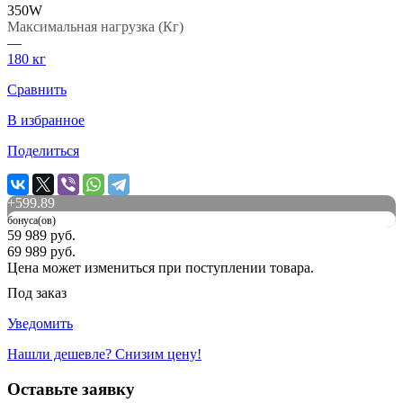
350W
Максимальная нагрузка (Кг)
—
180 кг
Сравнить
В избранное
Поделиться
+
599.89
бонуса(ов)
59 989 руб.
69 989 руб.
Цена может измениться при поступлении товара.
Под заказ
Уведомить
Нашли дешевле? Снизим цену!
Оставьте заявку