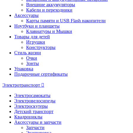
Внешние аккумуляторы
Кабели и переходники
Аксессуары
Карты памяти и USB Flash накопители
Ноутбуки и планшеты
Клавиатуры и Мышки
Товары для детей
Игрушки
Конструкторы
Стиль жизни
Очки
Зонты
Упаковка
Подарочные сертификаты
Электротранспорт
Электросамокаты
Электровелосипеды
Электроскутеры
Детский транспорт
Квадроциклы
Аксессуары и запчасти
Запчасти
Экипировка