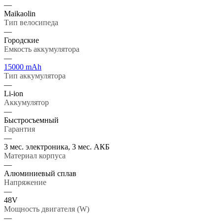
—
Maikaolin
Тип велосипеда
—
Городские
Емкость аккумулятора
—
15000 mAh
Тип аккумулятора
—
Li-ion
Аккумулятор
—
Быстросъемный
Гарантия
—
3 мес. электроника, 3 мес. АКБ
Материал корпуса
—
Алюминиевый сплав
Напряжение
—
48V
Мощность двигателя (W)
—