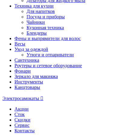
Дозаторы для жидкого мыла
Техника для кухни
Для напитков
Посуда и приборы
Чайники
Кухонная техника
Блендеры
Фены и выпрямители для волос
Весы
Уход за одеждой
Утюги и отпариватели
Сантехника
Роутеры и сетевое оборудование
Фонари
Зеркало для макияжа
Инструменты
Канцтовары
Электросамокаты
Акции
Сток
Скидки
Сервис
Контакты