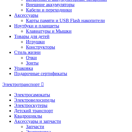
Внешние аккумуляторы
Кабели и переходники
Аксессуары
Карты памяти и USB Flash накопители
Ноутбуки и планшеты
Клавиатуры и Мышки
Товары для детей
Игрушки
Конструкторы
Стиль жизни
Очки
Зонты
Упаковка
Подарочные сертификаты
Электротранспорт
Электросамокаты
Электровелосипеды
Электроскутеры
Детский транспорт
Квадроциклы
Аксессуары и запчасти
Запчасти
Экипировка