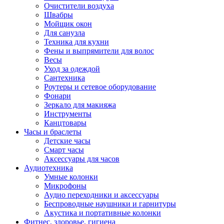
Очистители воздуха
Швабры
Мойщик окон
Для санузла
Техника для кухни
Фены и выпрямители для волос
Весы
Уход за одеждой
Сантехника
Роутеры и сетевое оборудование
Фонари
Зеркало для макияжа
Инструменты
Канцтовары
Часы и браслеты
Детские часы
Смарт часы
Аксессуары для часов
Аудиотехника
Умные колонки
Микрофоны
Аудио переходники и аксессуары
Беспроводные наушники и гарнитуры
Акустика и портативные колонки
Фитнес, здоровье, гигиена