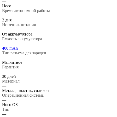
—
Hoco
Время автономной работы
—
2 дня
Источник питания
—
От аккумулятора
Емкость аккумулятора
—
400 mAh
Тип разъема для зарядки
—
Магнитное
Гарантия
—
30 дней
Материал
—
Металл, пластик, силикон
Операционная система
—
Hoco OS
Тип
—