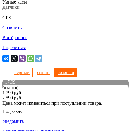
Умные часы
Датчики
—
GPS
Сравнить
В избранное
Поделиться
черный
синий
розовый
+
17.99
бонуса(ов)
1 799 руб.
2 599 руб.
Цена может измениться при поступлении товара.
Под заказ
Уведомить