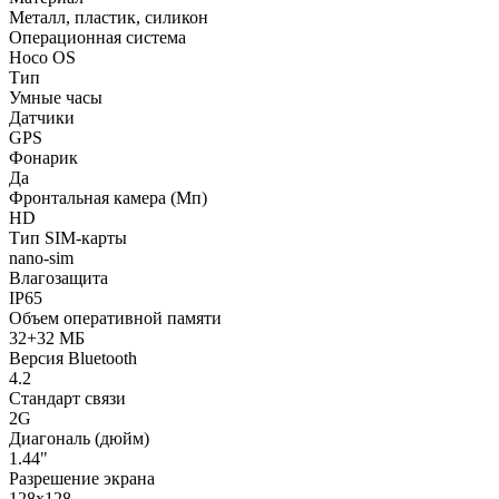
Металл, пластик, силикон
Операционная система
Hoco OS
Тип
Умные часы
Датчики
GPS
Фонарик
Да
Фронтальная камера (Мп)
HD
Тип SIM-карты
nano-sim
Влагозащита
IP65
Объем оперативной памяти
32+32 МБ
Версия Bluetooth
4.2
Стандарт связи
2G
Диагональ (дюйм)
1.44"
Разрешение экрана
128x128