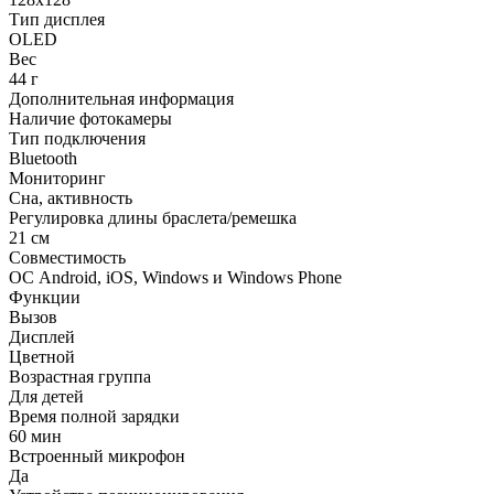
Тип дисплея
OLED
Вес
44 г
Дополнительная информация
Наличие фотокамеры
Тип подключения
Bluetooth
Мониторинг
Сна, активность
Регулировка длины браслета/ремешка
21 см
Совместимость
ОС Android, iOS, Windows и Windows Phone
Функции
Вызов
Дисплей
Цветной
Возрастная группа
Для детей
Время полной зарядки
60 мин
Встроенный микрофон
Да