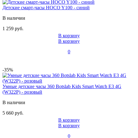
Детские смарт-часы HOCO Y100 - синий
В наличии
1 259 руб.
В корзину
В корзину
0
-35%
Умные детские часы 360 Botslab Kids Smart Watch E3 4G
(W322P) - розовый
В наличии
5 660 руб.
В корзину
В корзину
0