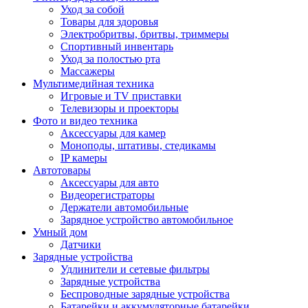
Уход за собой
Товары для здоровья
Электробритвы, бритвы, триммеры
Спортивный инвентарь
Уход за полостью рта
Массажеры
Мультимедийная техника
Игровые и TV приставки
Телевизоры и проекторы
Фото и видео техника
Аксессуары для камер
Моноподы, штативы, стедикамы
IP камеры
Автотовары
Аксессуары для авто
Видеорегистраторы
Держатели автомобильные
Зарядное устройство автомобильное
Умный дом
Датчики
Зарядные устройства
Удлинители и сетевые фильтры
Зарядные устройства
Беспроводные зарядные устройства
Батарейки и аккумуляторные батарейки